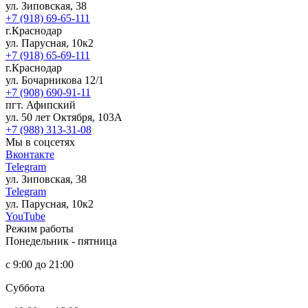
ул. Зиповская, 38
+7 (918) 69-65-111
г.Краснодар
ул. Парусная, 10к2
+7 (918) 65-69-111
г.Краснодар
ул. Бочарникова 12/1
+7 (908) 690-91-11
пгт. Афипский
ул. 50 лет Октября, 103А
+7 (988) 313-31-08
Мы в соцсетях
Вконтакте
Telegram
ул. Зиповская, 38
Telegram
ул. Парусная, 10к2
YouTube
Режим работы
Понедельник - пятница
с 9:00 до 21:00
Суббота