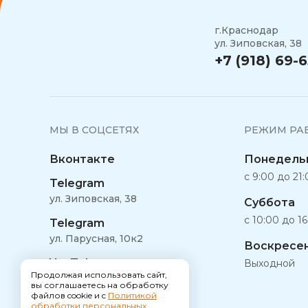
г.Краснодар
ул. Зиповская, 38
+7 (918) 69-6
МЫ В СОЦСЕТЯХ
РЕЖИМ РА
Вконтакте
Понедельн
с 9:00 до 21
Telegram
ул. Зиповская, 38
Суббота
с 10:00 до 1
Telegram
ул. Парусная, 10к2
Воскресе
YouTube
Выходной
Продолжая использовать сайт,
вы соглашаетесь на обработку
файлов cookie и c
Политикой
обработки персональных