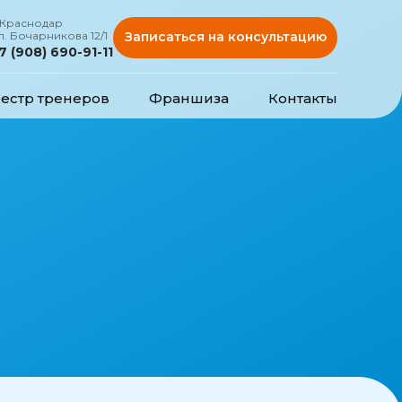
.Краснодар
л. Бочарникова 12/1
Записаться на консультацию
7 (908) 690-91-11
естр тренеров
Франшиза
Контакты