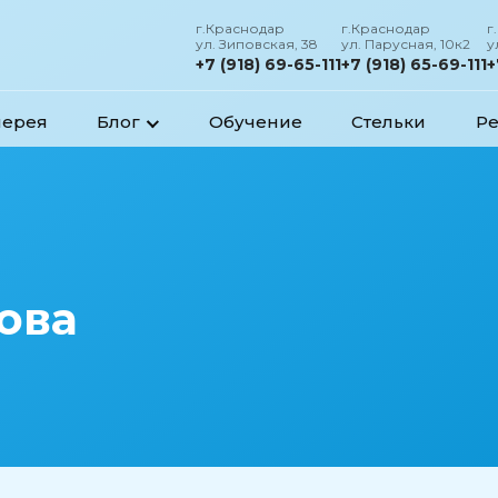
г.Краснодар
г.Краснодар
г
ул. Зиповская, 38
ул. Парусная, 10к2
у
+7 (918) 69-65-111
+7 (918) 65-69-111
+
лерея
Блог
Обучение
Стельки
Ре
ова