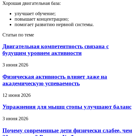
Хорошая двигательная база:
улучшает обучение;
повышает концентрацию;
помогает развитию нервной системы.
Статьи по теме
Двигательная компетентность связана с
будущим уровнем активности
3 июня 2026
Физическая активность влияет даже на
академическую успеваемость
12 июня 2026
Упражнения для мышц стопы улучшают баланс
3 июня 2026
Почему современные дети физически слабее, чем