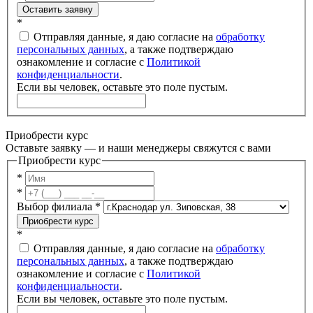
Оставить заявку
*
Отправляя данные, я даю согласие на
обработку
персональных данных
, а также подтверждаю
ознакомление и согласие с
Политикой
конфиденциальности
.
Если вы человек, оставьте это поле пустым.
Приобрести курс
Оставьте заявку — и наши менеджеры свяжутся с вами
Приобрести курс
*
*
Выбор филиала
*
Приобрести курс
*
Отправляя данные, я даю согласие на
обработку
персональных данных
, а также подтверждаю
ознакомление и согласие с
Политикой
конфиденциальности
.
Если вы человек, оставьте это поле пустым.