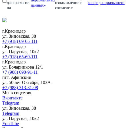
персональных
.
даю согласие
ознакомление и
конфиденциальности
данных»
на
согласие с
г.Краснодар
ул. Зиповская, 38
+7 (918) 69-65-111
г.Краснодар
ул. Парусная, 10к2
+7 (918) 65-69-111
г.Краснодар
ул. Бочарникова 12/1
+7 (908) 690-91-11
пгт. Афипский
ул. 50 лет Октября, 103А
+7 (988) 313-31-08
Мы в соцсетях
Вконтакте
Telegram
ул. Зиповская, 38
Telegram
ул. Парусная, 10к2
YouTube