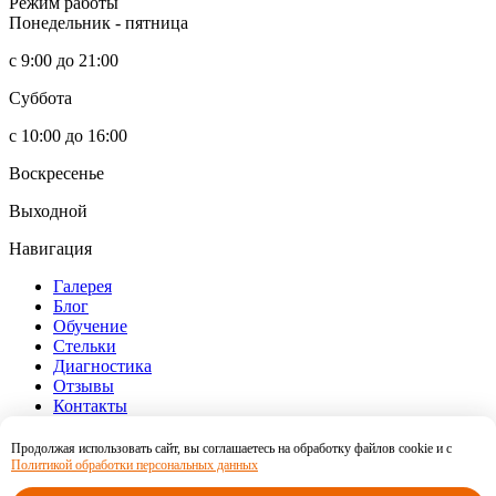
Режим работы
Понедельник - пятница
с 9:00 до 21:00
Суббота
с 10:00 до 16:00
Воскресенье
Выходной
Навигация
Галерея
Блог
Обучение
Стельки
Диагностика
Отзывы
Контакты
Информация
Продолжая использовать сайт, вы соглашаетесь на обработку файлов cookie и c
Оферта
Согласие на обработку персональных данных
Политикой обработки персональных данных
Политика конфиденциальности